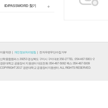
ID/PASSWORD 찾기
이용약관
|
개인정보처리방침
|
전자우편무단수집거부
산학융합캠퍼스 39253 경상북도 구미시 구미대로 350-27 TEL : 054-467-5001~2
경운대학교 공용장비 지원센터 대표전화: 054-467-5082 팩스: 054-467-5009
COPYRIGHT 2017 경운대학교 공용장비지원센터. ALL RIGHTS RESERVED.