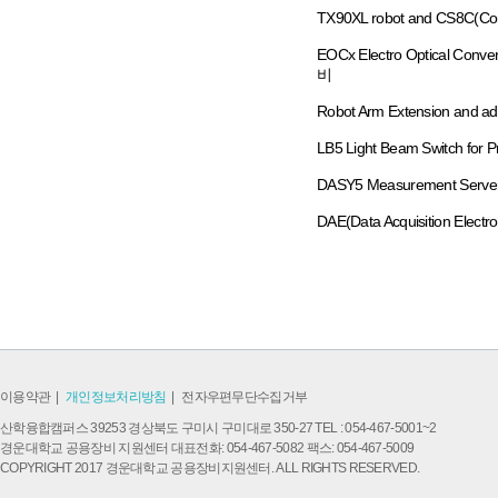
TX90XL robot and CS8C
EOCx Electro Optical 
비
Robot Arm Extension 
LB5 Light Beam Switch fo
DASY5 Measurement S
DAE(Data Acquisition
이용약관
|
개인정보처리방침
|
전자우편무단수집거부
산학융합캠퍼스 39253 경상북도 구미시 구미대로 350-27 TEL : 054-467-5001~2
경운대학교 공용장비 지원센터 대표전화: 054-467-5082 팩스: 054-467-5009
COPYRIGHT 2017 경운대학교 공용장비지원센터. ALL RIGHTS RESERVED.