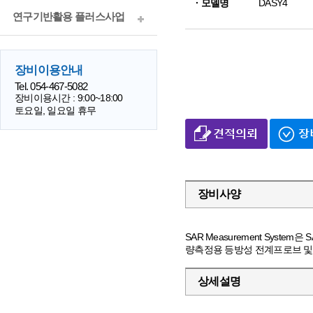
· 모델명
DASY4
연구기반활용 플러스사업
장비이용안내
Tel. 054-467-5082
장비이용시간 : 9:00~18:00
토요일, 일요일 휴무
장비사양
SAR Measurement System
량측정용 등방성 전계프로브 및
상세설명